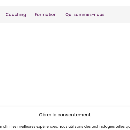
Coaching
Formation
Qui sommes-nous
s prestati
Gérer le consentement
r offrir les meilleures expériences, nous utilisons des technologies telles q