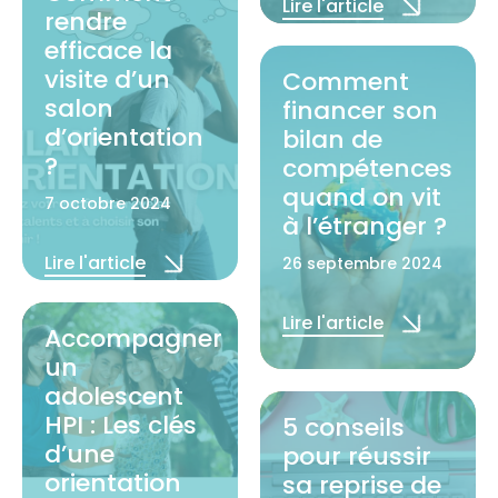
Lire l'article
rendre
efficace la
visite d’un
Comment
salon
financer son
d’orientation
bilan de
?
compétences
quand on vit
7 octobre 2024
à l’étranger ?
Lire l'article
26 septembre 2024
Lire l'article
Accompagner
un
adolescent
HPI : Les clés
5 conseils
d’une
pour réussir
orientation
sa reprise de