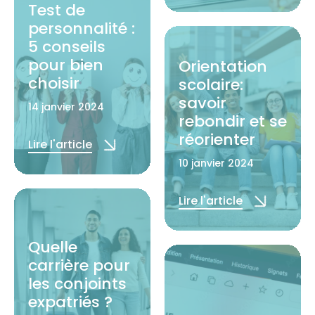
Test de
Lire l'article
personnalité :
5 conseils
pour bien
Orientation
choisir
scolaire:
savoir
14 janvier 2024
rebondir et se
réorienter
Lire l'article
10 janvier 2024
Lire l'article
Quelle
carrière pour
les conjoints
expatriés ?