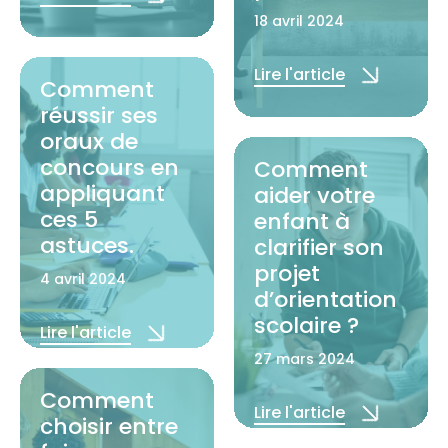
18 avril 2024
Lire l'article
Comment
réussir ses
oraux de
concours en
Comment
appliquant
aider votre
ces 5
enfant à
astuces.
clarifier son
projet
4 avril 2024
d’orientation
scolaire ?
Lire l'article
27 mars 2024
Comment
Lire l'article
choisir entre