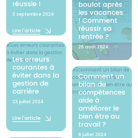
réussie !
boulot après
les vacances
3 septembre 2024
! Comment
réussir sa
Lire l'article
rentrée ?
26 août 2024
Les erreurs
Lire l'article
courantes à
éviter dans la
Comment un
gestion de
bilan de
carrière
compétences
aide à
23 juillet 2024
améliorer le
bien être au
Lire l'article
travail ?
8 juillet 2024