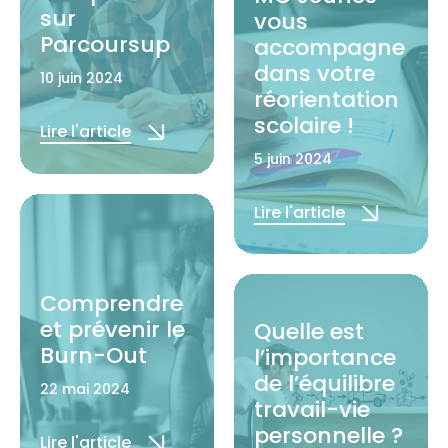
sur
vous
Parcoursup
accompagne
dans votre
10 juin 2024
réorientation
scolaire !
Lire l'article
5 juin 2024
Lire l'article
Comprendre
et prévenir le
Quelle est
Burn-Out
l’importance
de l’équilibre
22 mai 2024
travail-vie
personnelle ?
Lire l'article