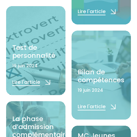
Lire l'article
Test de
personnalité
19 juin 2024
Bilan de
compétences
Lire l'article
19 juin 2024
Lire l'article
La phase
d’admission
complémentaire
MC Jeunes