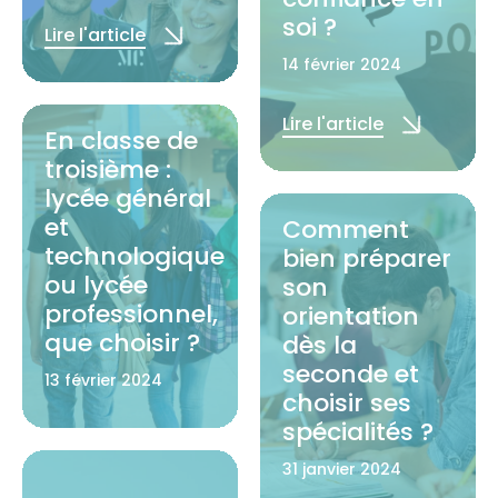
soi ?
Lire l'article
14 février 2024
Lire l'article
En classe de
troisième :
lycée général
et
Comment
technologique
bien préparer
ou lycée
son
professionnel,
orientation
que choisir ?
dès la
seconde et
13 février 2024
choisir ses
spécialités ?
Lire l'article
31 janvier 2024