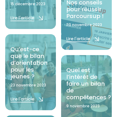
Nos conseils
15 décembre 2023
pour réussir
Parcoursup !
Lire l'article
30 novembre 2023
Lire l'article
Qu’est-ce
que le bilan
d’orientation
pour les
Quel est
jeunes ?
l’intérêt de
faire un bilan
23 novembre 2023
de
compétences ?
Lire l'article
9 novembre 2023