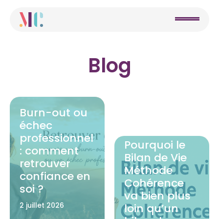
Blog
Burn-out ou
échec
professionnel
Pourquoi le
: comment
Bilan de Vie
retrouver
Méthode
confiance en
Cohérence
soi ?
va bien plus
2 juillet 2026
loin qu’un