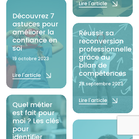
Lire l'article
Découvrez 7
astuces pour
améliorer la
Réussir sa
confiance en
reconversion
soi
professionnelle
grâce au
19 octobre 2023
bilan de
compétences
Lire l'article
28 septembre 2023
Lire l'article
Quel métier
est fait pour
moi ? Les clés
pour
identifier