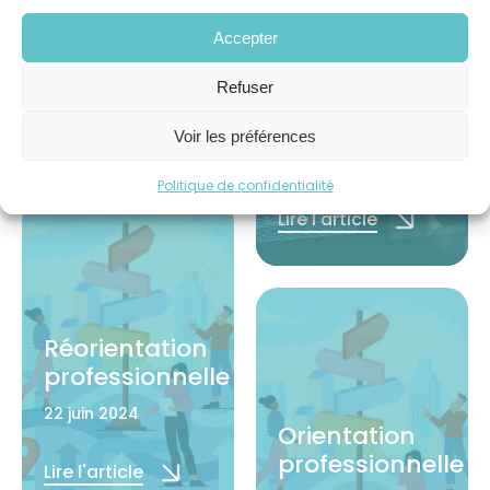
orientation
professionnelle
Accepter
22 juin 2024
Refuser
Métiers
d’avenir
Lire l'article
Voir les préférences
22 juin 2024
Politique de confidentialité
Lire l'article
Réorientation
professionnelle
22 juin 2024
Orientation
professionnelle
Lire l'article