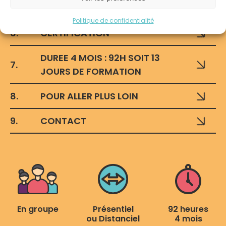
5.
ATOUTS / VALEUR AJOUTEE
Politique de confidentialité
6.
CERTIFICATION
DUREE 4 MOIS : 92H SOIT 13
7.
JOURS DE FORMATION
8.
POUR ALLER PLUS LOIN
9.
CONTACT
En groupe
Présentiel
92 heures
ou Distanciel
4 mois