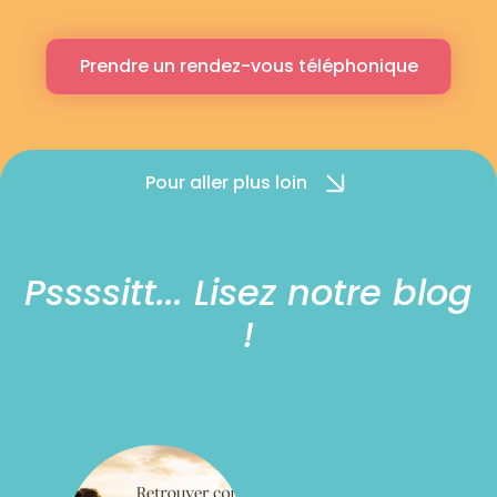
Prendre un rendez-vous téléphonique
Pour aller plus loin
Pssssitt... Lisez notre blog
!