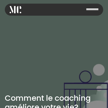
Comment le coaching
améliore votre vie?