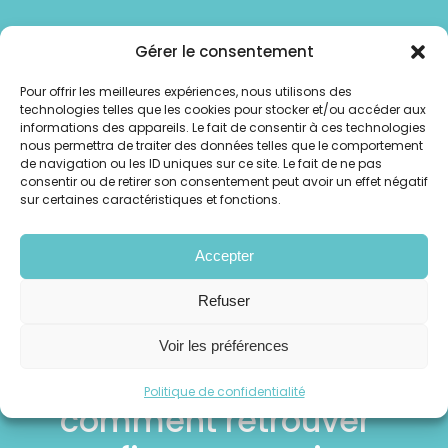
Gérer le consentement
Pssssitt... Lisez notre blog
Pour offrir les meilleures expériences, nous utilisons des
!
technologies telles que les cookies pour stocker et/ou accéder aux
informations des appareils. Le fait de consentir à ces technologies
nous permettra de traiter des données telles que le comportement
de navigation ou les ID uniques sur ce site. Le fait de ne pas
consentir ou de retirer son consentement peut avoir un effet négatif
sur certaines caractéristiques et fonctions.
Accepter
Refuser
Burn-out ou échec
Voir les préférences
professionnel :
Politique de confidentialité
comment retrouver