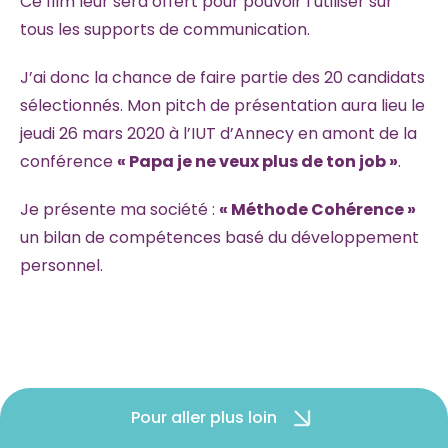
Ce film leur sera offert pour pouvoir l’utiliser sur
tous les supports de communication.
J’ai donc la chance de faire partie des 20 candidats
sélectionnés. Mon pitch de présentation aura lieu le
jeudi 26 mars 2020 à l’IUT d’Annecy en amont de la
conférence
« Papa je ne veux plus de ton job »
.
Je présente ma société :
« Méthode Cohérence »
un bilan de compétences basé du développement
personnel.
Pour aller plus loin