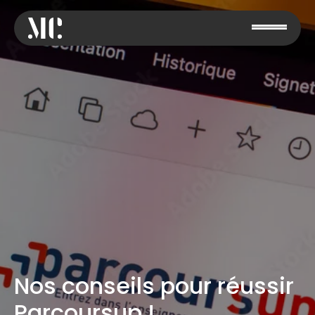
Nos conseils pour réussir
Parcoursup !