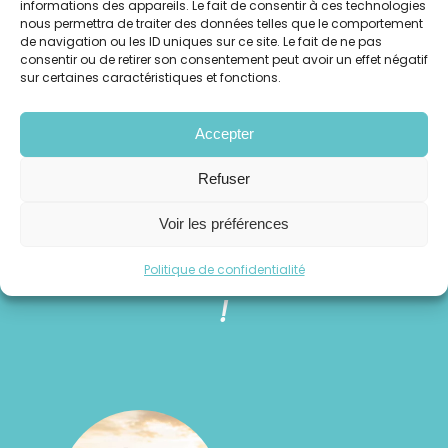
informations des appareils. Le fait de consentir à ces technologies
nous permettra de traiter des données telles que le comportement
de navigation ou les ID uniques sur ce site. Le fait de ne pas
consentir ou de retirer son consentement peut avoir un effet négatif
Sur Apple Podcast
sur certaines caractéristiques et fonctions.
Accepter
Pour aller plus loin
Refuser
Voir les préférences
Pssssitt... Lisez notre blog
Politique de confidentialité
!