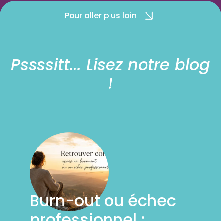
Pour aller plus loin
Pssssitt... Lisez notre blog
!
Burn-out ou échec
professionnel :