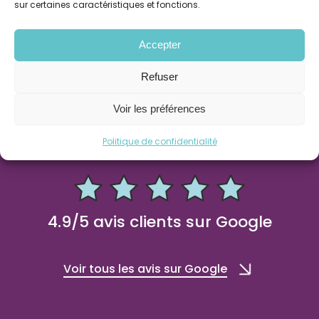
sur certaines caractéristiques et fonctions.
Prendre un rendez-vous téléphonique
Accepter
Refuser
Taux de Satisfaction
Voir les préférences
Client
Politique de confidentialité
4.9/5 avis clients sur Google
Voir tous les avis sur Google