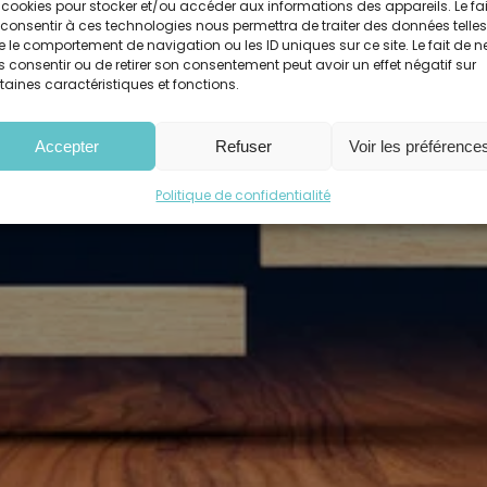
 cookies pour stocker et/ou accéder aux informations des appareils. Le fai
ent personnel
consentir à ces technologies nous permettra de traiter des données telles
 le comportement de navigation ou les ID uniques sur ce site. Le fait de n
 consentir ou de retirer son consentement peut avoir un effet négatif sur
taines caractéristiques et fonctions.
Accepter
Refuser
Voir les préférence
Politique de confidentialité