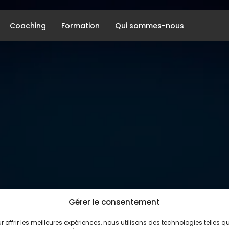
Coaching
Formation
Qui sommes-nous
Gérer le consentement
r offrir les meilleures expériences, nous utilisons des technologies telles q