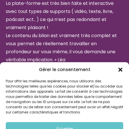
La plate-forme est très bien faite et interactive
avec tout types de supports ( vidéo, texte, livre,
podcast ect.. ) ce qui n’est pas redondant et
vraiment plaisant !
Le contenu du bilan est vraiment très complet et
vous permet de réellement travailler en
profondeur sur vous même, il vous demande une
véritable implication. » Léa
Gérer le consentement
Pour offrir les meilleures expériences, nous utilisons des
En savoir plus sur le Bilan de Vie
technologies telles que les cookies pour stocker et/ou accéder aux
informations des appareils. Le fait de consentir à ces technologies
nous permettra de traiter des données telles que le comportement
Prendre un rendez-vous téléphonique
de navigation ou les ID uniques sur ce site. Le fait de ne pas
consentir ou de retirer son consentement peut avoir un effet négatif
sur certaines caractéristiques et fonctions.
Accepter