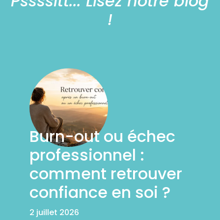
Pssssitt... Lisez notre blog
!
Burn-out ou échec
professionnel :
comment retrouver
confiance en soi ?
2 juillet 2026