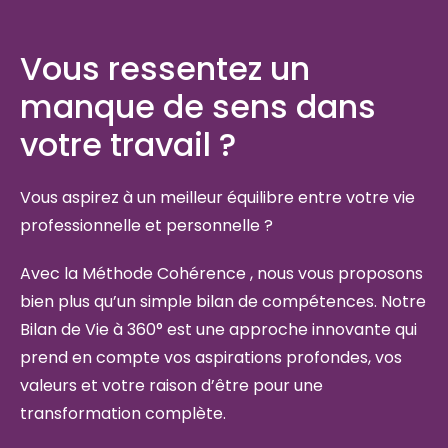
Vous ressentez un
manque de sens dans
votre travail ?
Vous aspirez à un meilleur équilibre entre votre vie
professionnelle et personnelle ?
Avec la Méthode Cohérence , nous vous proposons
bien plus qu’un simple bilan de compétences. Notre
Bilan de Vie à 360° est une approche innovante qui
prend en compte vos aspirations profondes, vos
valeurs et votre raison d’être pour une
transformation complète.