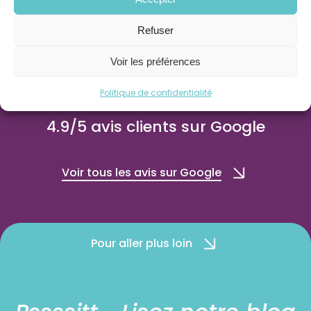
Taux de Satisfaction
Refuser
Client
Voir les préférences
Politique de confidentialité
4.9/5 avis clients sur Google
Voir tous les avis sur Google
Pour aller plus loin