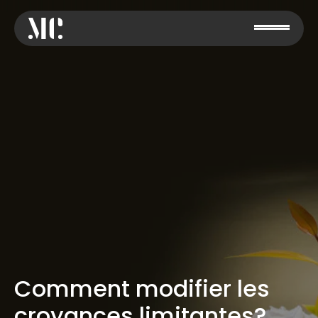
Comment modifier les
croyances limitantes?