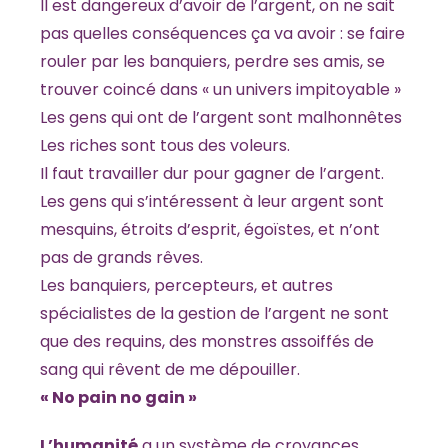
Il est dangereux d’avoir de l’argent, on ne sait
pas quelles conséquences ça va avoir : se faire
rouler par les banquiers, perdre ses amis, se
trouver coincé dans « un univers impitoyable »
Les gens qui ont de l’argent sont malhonnêtes
Les riches sont tous des voleurs.
Il faut travailler dur pour gagner de l’argent.
Les gens qui s’intéressent à leur argent sont
mesquins, étroits d’esprit, égoïstes, et n’ont
pas de grands rêves.
Les banquiers, percepteurs, et autres
spécialistes de la gestion de l’argent ne sont
que des requins, des monstres assoiffés de
sang qui rêvent de me dépouiller.
« No pain no gain »
L’humanité
a un système de croyances