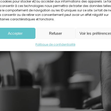
re et prévenir le
 cookies pour stocker et/ou accéder aux informations des appareils. Le fai
consentir à ces technologies nous permettra de traiter des données telles
 le comportement de navigation ou les ID uniques sur ce site. Le fait de n
 consentir ou de retirer son consentement peut avoir un effet négatif sur
taines caractéristiques et fonctions.
Accepter
Refuser
Voir les préférence
Politique de confidentialité