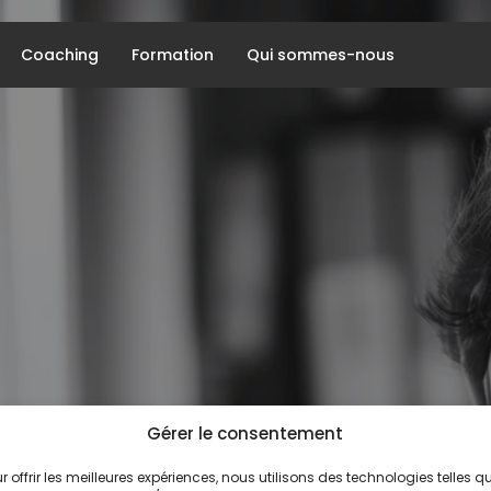
Coaching
Formation
Qui sommes-nous
Gérer le consentement
r offrir les meilleures expériences, nous utilisons des technologies telles q